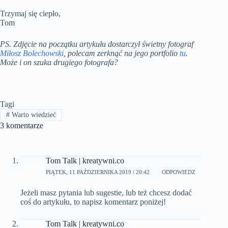
Trzymaj się ciepło,
Tom
PS. Zdjęcie na początku artykułu dostarczył świetny fotograf
Miłosz Bolechowski
, polecam zerknąć na jego portfolio
tu
.
Może i on szuka drugiego fotografa?
Tagi
#
Warto wiedzieć
3 komentarze
Tom Talk | kreatywni.co
PIĄTEK, 11 PAŹDZIERNIKA 2019 / 20:42
ODPOWIEDZ
Jeżeli masz pytania lub sugestie, lub też chcesz dodać
coś do artykułu, to napisz komentarz poniżej!
Tom Talk | kreatywni.co