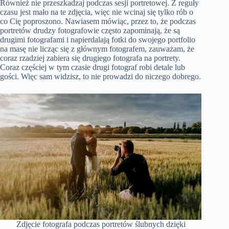
Również nie przeszkadzaj podczas sesji portretowej. Z reguły
czasu jest mało na te zdjęcia, więc nie wcinaj się tylko rób o
co Cię poproszono. Nawiasem mówiąc, przez to, że podczas
portretów drudzy fotografowie często zapominają, że są
drugimi fotografami i napierdalają fotki do swojego portfolio
na masę nie licząc się z głównym fotografem, zauważam, że
coraz rzadziej zabiera się drugiego fotografa na portrety.
Coraz częściej w tym czasie drugi fotograf robi detale lub
gości. Więc sam widzisz, to nie prowadzi do niczego dobrego.
Zdjęcie fotografa podczas portretów ślubnych dzięki