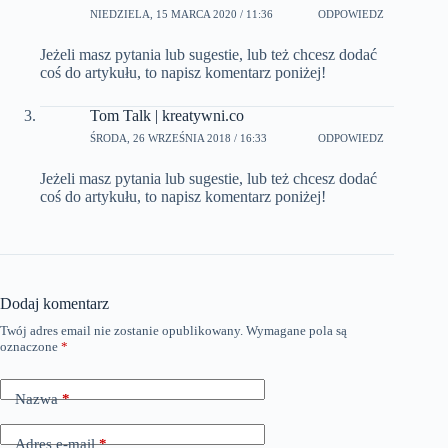
NIEDZIELA, 15 MARCA 2020 / 11:36
ODPOWIEDZ
Jeżeli masz pytania lub sugestie, lub też chcesz dodać
coś do artykułu, to napisz komentarz poniżej!
Tom Talk | kreatywni.co
ŚRODA, 26 WRZEŚNIA 2018 / 16:33
ODPOWIEDZ
Jeżeli masz pytania lub sugestie, lub też chcesz dodać
coś do artykułu, to napisz komentarz poniżej!
Dodaj komentarz
Twój adres email nie zostanie opublikowany.
Wymagane pola są
oznaczone
*
Nazwa
*
Adres e-mail
*