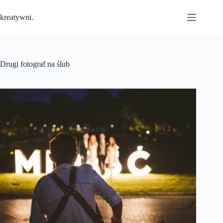
Przejdź
do
kreatywni.
treści
Drugi fotograf na ślub