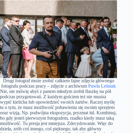
Drugi fotograf może zrobić całkiem fajne zdjęcia głównego
fotografa podczas pracy – zdjęcie z archiwum
Pawła Leśniak
Nie, nie mówię abyś z panem młodym zrobił flaszkę na pół
podczas przygotowań. Z każdym gościem też nie musisz
wypić kielicha lub opowiedzieć swoich żartów. Raczej myślę
tu o tym, że masz możliwość pobawienia się swoim sprzętem
oraz wizją. Np. podwójna ekspozycja, pryzmat itd. Kombinuj,
bo gdy jesteś pierwszym fotografem, rzadko kiedy masz taką
możliwość. Tu presja jest mniejsza. Zdecydowanie. Więc do
dzieła, zrób coś innego, coś pięknego, tak aby główny