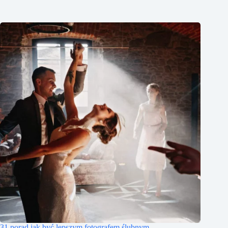
31 porad jak być lepszym fotografem ślubnym