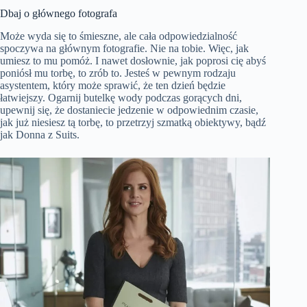
Dbaj o głównego fotografa
Może wyda się to śmieszne, ale cała odpowiedzialność
spoczywa na głównym fotografie. Nie na tobie. Więc, jak
umiesz to mu pomóż. I nawet dosłownie, jak poprosi cię abyś
poniósł mu torbę, to zrób to. Jesteś w pewnym rodzaju
asystentem, który może sprawić, że ten dzień będzie
łatwiejszy. Ogarnij butelkę wody podczas gorących dni,
upewnij się, że dostaniecie jedzenie w odpowiednim czasie,
jak już niesiesz tą torbę, to przetrzyj szmatką obiektywy, bądź
jak Donna z Suits.