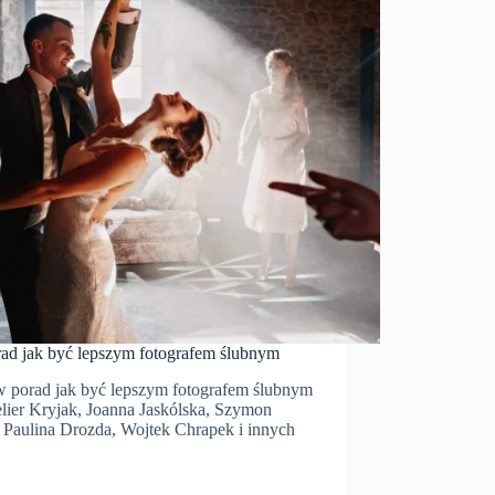
rad jak być lepszym fotografem ślubnym
w porad jak być lepszym fotografem ślubnym
elier Kryjak, Joanna Jaskólska, Szymon
 Paulina Drozda, Wojtek Chrapek i innych