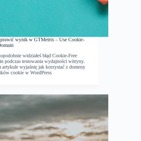
oprawić wynik w GTMetrix – Use Cookie-
Domain
opodobnie widziałeś błąd Cookie-Free
n podczas testowania wydajności witryny.
 artykule wyjaśnię jak korzystać z domeny
lików cookie w WordPress