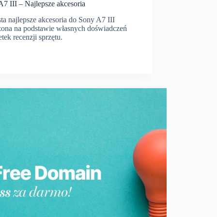
7 III – Najlepsze akcesoria
sta najlepsze akcesoria do Sony A7 III
zona na podstawie własnych doświadczeń
etek recenzji sprzętu.