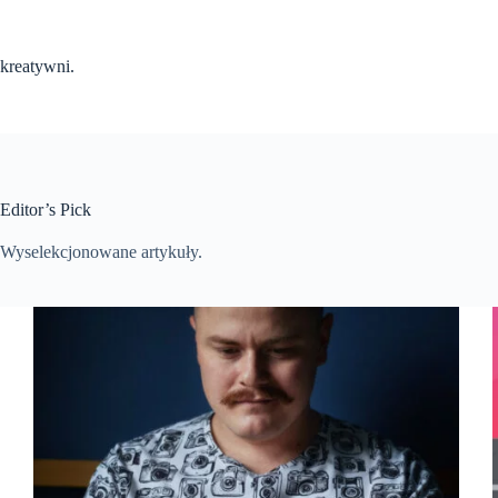
Przejdź
do
treści
kreatywni.
Editor’s Pick
Wyselekcjonowane artykuły.