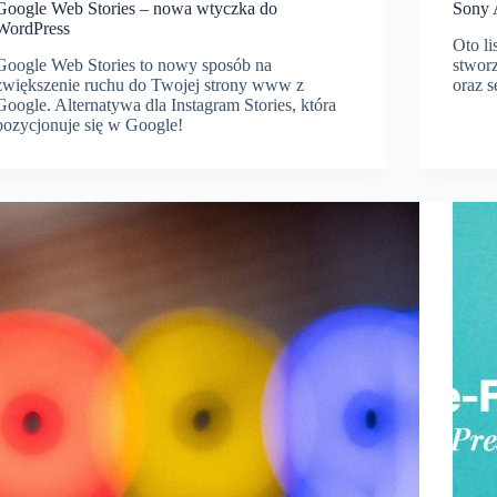
Google Web Stories – nowa wtyczka do
Sony A
WordPress
Oto li
Google Web Stories to nowy sposób na
stwor
zwiększenie ruchu do Twojej strony www z
oraz s
Google. Alternatywa dla Instagram Stories, która
pozycjonuje się w Google!