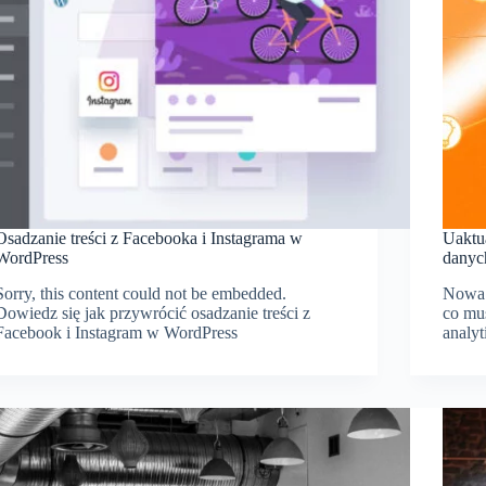
Osadzanie treści z Facebooka i Instagrama w
Uaktua
WordPress
danyc
Sorry, this content could not be embedded.
Nowa 
Dowiedz się jak przywrócić osadzanie treści z
co mus
Facebook i Instagram w WordPress
analyt