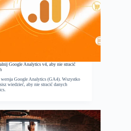
lnij Google Analytics v4, aby nie stracić
h
wersja Google Analytics (GA4). Wszystko
isz wiedzieć, aby nie stracić danych
ics.