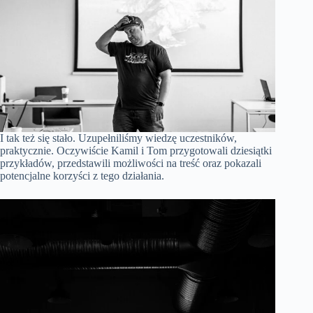
I tak też się stało. Uzupełniliśmy wiedzę uczestników,
praktycznie. Oczywiście Kamil i Tom przygotowali dziesiątki
przykładów, przedstawili możliwości na treść oraz pokazali
potencjalne korzyści z tego działania.