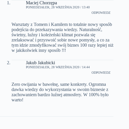
Maciej Chorzępa
PONIEDZIAŁEK, 28 WRZEŚNIA 2020 / 13:40
ODPOWIEDZ
Warsztaty z Tomem i Kamilem to totalnie nowy sposób
podejścia do przekazywania wiedzy. Naturalność,
świetny, luźny i koleżeński klimat pozwala się
zrelaksować i przyswoić sobie nowe pomysły, a co za
tym idzie zmodyfikować swój biznes 100 razy lepiej niż
w jakikolwiek inny sposób !!!
Jakub Jakubicki
PONIEDZIAŁEK, 28 WRZEŚNIA 2020 / 14:44
ODPOWIEDZ
Zero owijania w bawełnę, same konkrety. Ogromna
dawka wiedzy do wykorzystania w swoim biznesie z
zachowaniem bardzo luźnej atmosfery. W 100% było
warto!