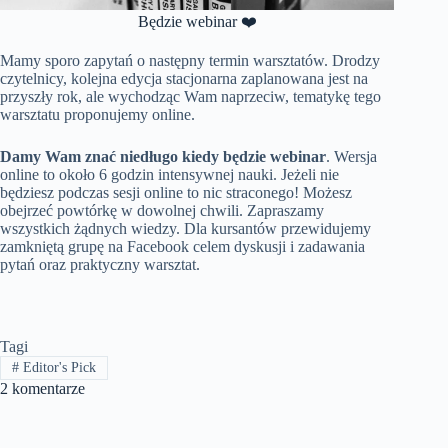
Będzie webinar ❤️
Mamy sporo zapytań o następny termin warsztatów. Drodzy
czytelnicy, kolejna edycja stacjonarna zaplanowana jest na
przyszły rok, ale wychodząc Wam naprzeciw, tematykę tego
warsztatu proponujemy online.
Damy Wam znać niedługo kiedy będzie webinar
. Wersja
online to około 6 godzin intensywnej nauki. Jeżeli nie
będziesz podczas sesji online to nic straconego! Możesz
obejrzeć powtórkę w dowolnej chwili. Zapraszamy
wszystkich żądnych wiedzy. Dla kursantów przewidujemy
zamkniętą grupę na Facebook celem dyskusji i zadawania
pytań oraz praktyczny warsztat.
Tagi
#
Editor's Pick
2 komentarze