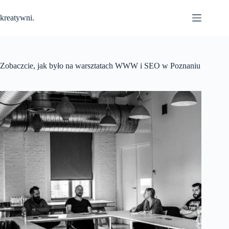
Przejdź
do
kreatywni.
treści
Zobaczcie, jak było na warsztatach WWW i SEO w Poznaniu