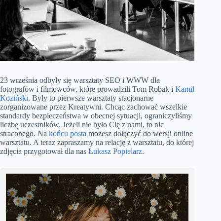
23 września odbyły się warsztaty SEO i WWW dla
fotografów i filmowców, które prowadzili Tom Robak i
Kamil
Koziński
. Były to pierwsze warsztaty stacjonarne
zorganizowane przez Kreatywni. Chcąc zachować wszelkie
standardy bezpieczeństwa w obecnej sytuacji, ograniczyliśmy
liczbę uczestników. Jeżeli nie było Cię z nami, to nic
straconego. Na
końcu posta
możesz dołączyć do wersji online
warsztatu. A teraz zapraszamy na relację z warsztatu, do której
zdjęcia przygotował dla nas
Łukasz Popielarz
.