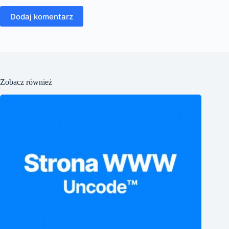
Dodaj komentarz
Zobacz również