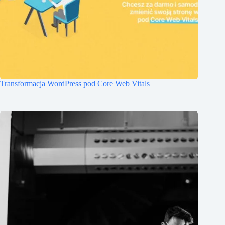
Transformacja WordPress pod Core Web Vitals