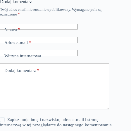
Dodaj komentarz
Twój adres email nie zostanie opublikowany.
Wymagane pola są
oznaczone
*
Nazwa
*
Adres e-mail
*
Witryna internetowa
Dodaj komentarz
*
Zapisz moje imię i nazwisko, adres e-mail i stronę
internetową w tej przeglądarce do następnego komentowania.