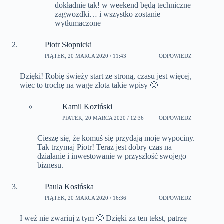
dokładnie tak! w weekend będą techniczne
zagwozdki… i wszystko zostanie
wytłumaczone
Piotr Słopnicki
PIĄTEK, 20 MARCA 2020 / 11:43
ODPOWIEDZ
Dzięki! Robię świeży start ze stroną, czasu jest więcej,
wiec to trochę na wage złota takie wpisy 🙂
Kamil Koziński
PIĄTEK, 20 MARCA 2020 / 12:36
ODPOWIEDZ
Cieszę się, że komuś się przydają moje wypociny.
Tak trzymaj Piotr! Teraz jest dobry czas na
działanie i inwestowanie w przyszłość swojego
biznesu.
Paula Kosińska
PIĄTEK, 20 MARCA 2020 / 16:36
ODPOWIEDZ
I weź nie zwariuj z tym 🙂 Dzięki za ten tekst, patrzę