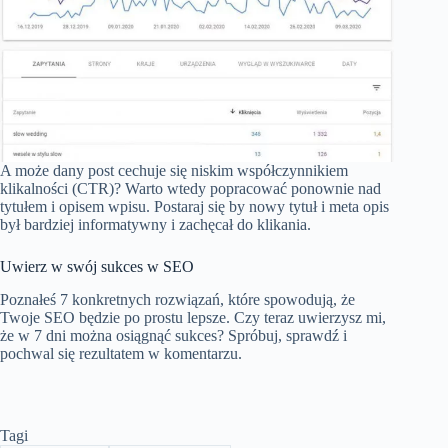
A może dany post cechuje się niskim współczynnikiem
klikalności (CTR)? Warto wtedy popracować ponownie nad
tytułem i opisem wpisu. Postaraj się by nowy tytuł i meta opis
był bardziej informatywny i zachęcał do klikania.
Uwierz w swój sukces w SEO
Poznałeś 7 konkretnych rozwiązań, które spowodują, że
Twoje SEO będzie po prostu lepsze. Czy teraz uwierzysz mi,
że w 7 dni można osiągnąć sukces? Spróbuj, sprawdź i
pochwal się rezultatem w komentarzu.
Tagi