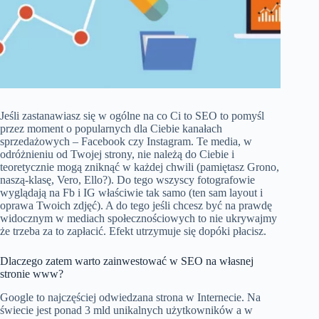
Jeśli zastanawiasz się w ogólne na co Ci to SEO to pomyśl
przez moment o popularnych dla Ciebie kanałach
sprzedażowych – Facebook czy Instagram. Te media, w
odróżnieniu od Twojej strony, nie należą do Ciebie i
teoretycznie mogą zniknąć w każdej chwili (pamiętasz Grono,
naszą-klasę, Vero, Ello?). Do tego wszyscy fotografowie
wyglądają na Fb i IG właściwie tak samo (ten sam layout i
oprawa Twoich zdjęć). A do tego jeśli chcesz być na prawdę
widocznym w mediach społecznościowych to nie ukrywajmy
że trzeba za to zapłacić. Efekt utrzymuje się dopóki płacisz.
Dlaczego zatem warto zainwestować w SEO na własnej
stronie www?
Google to najczęściej odwiedzana strona w Internecie. Na
świecie jest ponad 3 mld unikalnych użytkowników a w