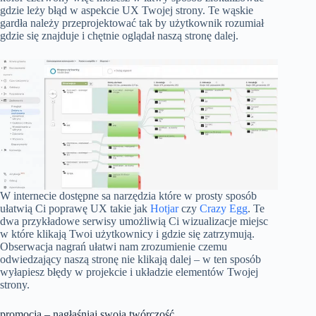
gdzie leży błąd w aspekcie UX Twojej strony. Te wąskie
gardła należy przeprojektować tak by użytkownik rozumiał
gdzie się znajduje i chętnie oglądał naszą stronę dalej.
W internecie dostępne sa narzędzia które w prosty sposób
ułatwią Ci poprawę UX takie jak
Hotjar
czy
Crazy Egg
. Te
dwa przykładowe serwisy umożliwią Ci wizualizacje miejsc
w które klikają Twoi użytkownicy i gdzie się zatrzymują.
Obserwacja nagrań ułatwi nam zrozumienie czemu
odwiedzający naszą stronę nie klikają dalej – w ten sposób
wyłapiesz błędy w projekcie i układzie elementów Twojej
strony.
promocja – nagłaśniaj swoją twórczość