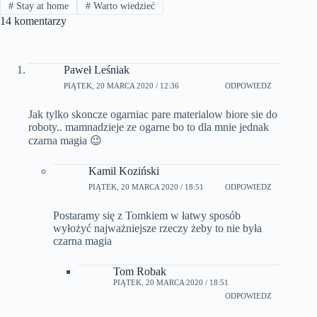
#
Stay at home
#
Warto wiedzieć
14 komentarzy
Paweł Leśniak
PIĄTEK, 20 MARCA 2020 / 12:36
ODPOWIEDZ
Jak tylko skoncze ogarniac pare materialow biore sie do
roboty.. mamnadzieje ze ogarne bo to dla mnie jednak
czarna magia 😉
Kamil Koziński
PIĄTEK, 20 MARCA 2020 / 18:51
ODPOWIEDZ
Postaramy się z Tomkiem w łatwy sposób
wyłożyć najważniejsze rzeczy żeby to nie była
czarna magia
Tom Robak
PIĄTEK, 20 MARCA 2020 / 18:51
ODPOWIEDZ