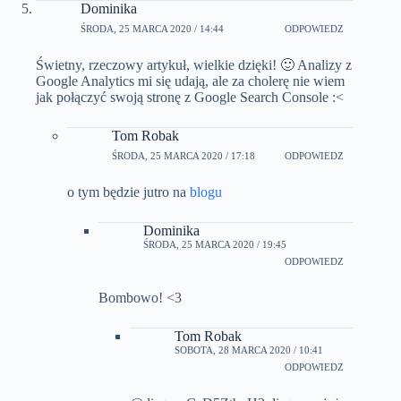
Dominika
ŚRODA, 25 MARCA 2020 / 14:44
ODPOWIEDZ
Świetny, rzeczowy artykuł, wielkie dzięki! 🙂 Analizy z
Google Analytics mi się udają, ale za cholerę nie wiem
jak połączyć swoją stronę z Google Search Console :<
Tom Robak
ŚRODA, 25 MARCA 2020 / 17:18
ODPOWIEDZ
o tym będzie jutro na
blogu
Dominika
ŚRODA, 25 MARCA 2020 / 19:45
ODPOWIEDZ
Bombowo! <3
Tom Robak
SOBOTA, 28 MARCA 2020 / 10:41
ODPOWIEDZ