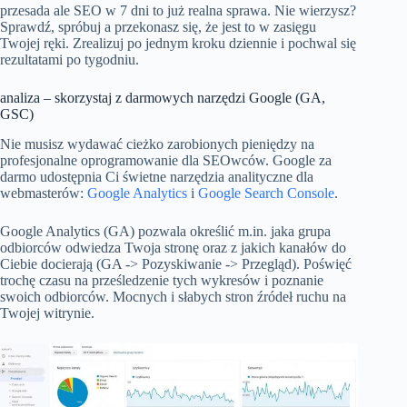
przesada ale SEO w 7 dni to już realna sprawa. Nie wierzysz?
Sprawdź, spróbuj a przekonasz się, że jest to w zasięgu
Twojej ręki. Zrealizuj po jednym kroku dziennie i pochwal się
rezultatami po tygodniu.
analiza – skorzystaj z darmowych narzędzi Google (GA,
GSC)
Nie musisz wydawać cieżko zarobionych pieniędzy na
profesjonalne oprogramowanie dla SEOwców. Google za
darmo udostępnia Ci świetne narzędzia analityczne dla
webmasterów:
Google Analytics
i
Google Search Console
.
Google Analytics (GA) pozwala określić m.in. jaka grupa
odbiorców odwiedza Twoja stronę oraz z jakich kanałów do
Ciebie docierają (GA -> Pozyskiwanie -> Przegląd). Poświęć
trochę czasu na prześledzenie tych wykresów i poznanie
swoich odbiorców. Mocnych i słabych stron źródeł ruchu na
Twojej witrynie.