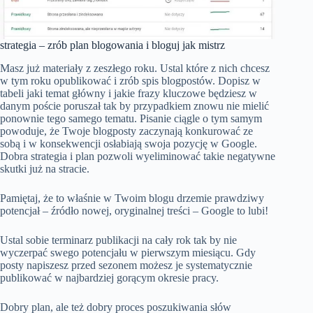
strategia – zrób plan blogowania i bloguj jak mistrz
Masz już materiały z zeszłego roku. Ustal które z nich chcesz
w tym roku opublikować i zrób spis blogpostów. Dopisz w
tabeli jaki temat główny i jakie frazy kluczowe będziesz w
danym poście poruszał tak by przypadkiem znowu nie mielić
ponownie tego samego tematu. Pisanie ciągle o tym samym
powoduje, że Twoje blogposty zaczynają konkurować ze
sobą i w konsekwencji osłabiają swoja pozycję w Google.
Dobra strategia i plan pozwoli wyeliminować takie negatywne
skutki już na stracie.
Pamiętaj, że to właśnie w Twoim blogu drzemie prawdziwy
potencjał – źródło nowej, oryginalnej treści – Google to lubi!
Ustal sobie terminarz publikacji na cały rok tak by nie
wyczerpać swego potencjału w pierwszym miesiącu. Gdy
posty napiszesz przed sezonem możesz je systematycznie
publikować w najbardziej gorącym okresie pracy.
Dobry plan, ale też dobry proces poszukiwania słów