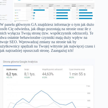
W panelu głównym GA znajdziesz informacje o tym jak dużo
osób Cię odwiedza, jak długo pozostają na stronie oraz ile z
nich wyłącza Twoją stronę (tzw. współczynnik odrzuceń). Te
dwa ostatnie behawioralne czynniki mają duży wpływ na
twoje SEO. Wprowadzaj zmiany na stronie tak by
użytkownicy spędzali na Twojej witrynie jak najwięcej czasu i
jak najrzadziej opuszczali stronę. Zaangażuj ich!