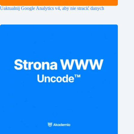
Uaktualnij Google Analytics v4, aby nie stracić danych