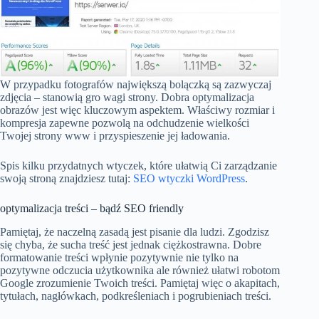
W przypadku fotografów największą bolączką są zazwyczaj
zdjęcia – stanowią gro wagi strony. Dobra optymalizacja
obrazów jest więc kluczowym aspektem. Właściwy rozmiar i
kompresja zapewne pozwolą na odchudzenie wielkości
Twojej strony www i przyspieszenie jej ładowania.
Spis kilku przydatnych wtyczek, które ułatwią Ci zarządzanie
swoją stroną znajdziesz tutaj:
SEO wtyczki WordPress
.
optymalizacja treści – bądź SEO friendly
Pamiętaj, że naczelną zasadą jest pisanie dla ludzi. Zgodzisz
się chyba, że sucha treść jest jednak ciężkostrawna. Dobre
formatowanie treści wpłynie pozytywnie nie tylko na
pozytywne odczucia użytkownika ale również ułatwi robotom
Google zrozumienie Twoich treści. Pamiętaj więc o akapitach,
tytułach, nagłówkach, podkreśleniach i pogrubieniach treści.