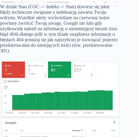
W dziale Stan (GSC -> Indeks -> Stan) dowiesz się jakie
błędy techniczne związane z indeksacją zawiera Twoja
witryna. Wszelkie alerty wyświetlane na czerwony kolor
powinny zwrócić Twoją uwagę. Google nie lubi gdy
użytkownik natrafi na informację o nieistniejącej stronie (tzw.
błąd 404) dlatego jeśli w tym dziale znajdziesz informacje o
błędach 404 postaraj się jak najszybciej je rozwiązać poprzez
przekierowania do istniejących treści (tzw. przekierowanie
301).