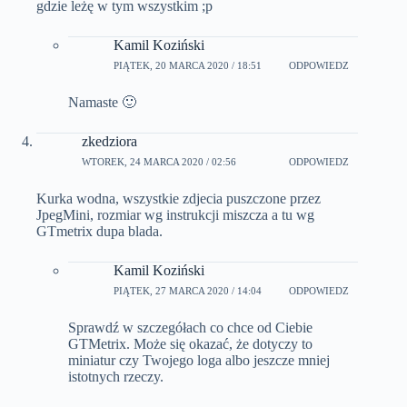
gdzie leżę w tym wszystkim ;p
Kamil Koziński
PIĄTEK, 20 MARCA 2020 / 18:51
ODPOWIEDZ
Namaste 🙂
zkedziora
WTOREK, 24 MARCA 2020 / 02:56
ODPOWIEDZ
Kurka wodna, wszystkie zdjecia puszczone przez
JpegMini, rozmiar wg instrukcji miszcza a tu wg
GTmetrix dupa blada.
Kamil Koziński
PIĄTEK, 27 MARCA 2020 / 14:04
ODPOWIEDZ
Sprawdź w szczegółach co chce od Ciebie
GTMetrix. Może się okazać, że dotyczy to
miniatur czy Twojego loga albo jeszcze mniej
istotnych rzeczy.