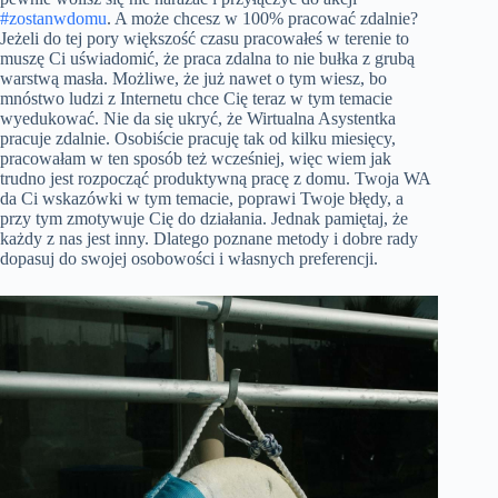
#zostanwdomu
. A może chcesz w 100% pracować zdalnie?
Jeżeli do tej pory większość czasu pracowałeś w terenie to
muszę Ci uświadomić, że praca zdalna to nie bułka z grubą
warstwą masła. Możliwe, że już nawet o tym wiesz, bo
mnóstwo ludzi z Internetu chce Cię teraz w tym temacie
wyedukować. Nie da się ukryć, że Wirtualna Asystentka
pracuje zdalnie. Osobiście pracuję tak od kilku miesięcy,
pracowałam w ten sposób też wcześniej, więc wiem jak
trudno jest rozpocząć produktywną pracę z domu. Twoja WA
da Ci wskazówki w tym temacie, poprawi Twoje błędy, a
przy tym zmotywuje Cię do działania. Jednak pamiętaj, że
każdy z nas jest inny. Dlatego poznane metody i dobre rady
dopasuj do swojej osobowości i własnych preferencji.