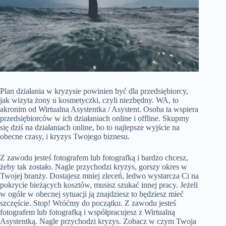
Plan działania w kryzysie powinien być dla przedsiębiorcy,
jak wizyta żony u kosmetyczki, czyli niezbędny. WA, to
akronim od Wirtualna Asystentka / Asystent. Osoba ta wspiera
przedsiębiorców w ich działaniach online i offline. Skupmy
się dziś na działaniach online, bo to najlepsze wyjście na
obecne czasy, i kryzys Twojego biznesu.
Z zawodu jesteś fotografem lub fotografką i bardzo chcesz,
żeby tak zostało. Nagle przychodzi kryzys, gorszy okres w
Twojej branży. Dostajesz mniej zleceń, ledwo wystarcza Ci na
pokrycie bieżących kosztów, musisz szukać innej pracy. Jeżeli
w ogóle w obecnej sytuacji ją znajdziesz to będziesz mieć
szczęście. Stop! Wróćmy do początku. Z zawodu jesteś
fotografem lub fotografką i współpracujesz z Wirtualną
Asystentką. Nagle przychodzi kryzys. Zobacz w czym Twoja