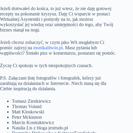
Jeżeli dotrwałeś do końca, to już wiesz, że nie daję gotowej
recepty na pokonanie kryzysu. Daję Ci wsparcie w postaci
Wirtualnej Asystentki i pomysły na to, jak możesz
wykorzystać jej wiedzę oraz umiejętności do tego, aby Twój
biznes stanął na nogi.
Jeżeli chcesz zobaczyć, w czym jako WA mogłabym Ci
pomóc zajrzyj na
monikalitwin.pl
. Masz pytania lub
wątpliwości? Śmiało pisz w komentarzu, postaram się pomóc.
Życzę Ci spokoju w tych niespokojnych czasach.
P.S. Załączam listę fotografów i fotografek, którzy już
zarabiają na działaniach w Internecie. Niech staną się dla
Ciebie inspiracją do działania.
Tomasz Zienkiewicz
Thomas Voland
Matt Kloskowski
Peter Mckinnon
Marcin Kontraktewicz
Natalia Lis z bloga jestrudo.pl