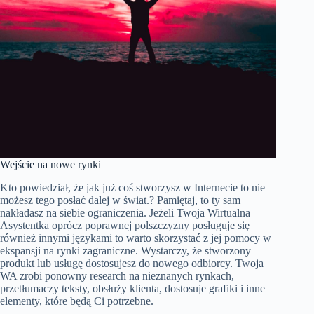
Wejście na nowe rynki
Kto powiedział, że jak już coś stworzysz w Internecie to nie
możesz tego posłać dalej w świat.? Pamiętaj, to ty sam
nakładasz na siebie ograniczenia. Jeżeli Twoja Wirtualna
Asystentka oprócz poprawnej polszczyzny posługuje się
również innymi językami to warto skorzystać z jej pomocy w
ekspansji na rynki zagraniczne. Wystarczy, że stworzony
produkt lub usługę dostosujesz do nowego odbiorcy. Twoja
WA zrobi ponowny research na nieznanych rynkach,
przetłumaczy teksty, obsłuży klienta, dostosuje grafiki i inne
elementy, które będą Ci potrzebne.