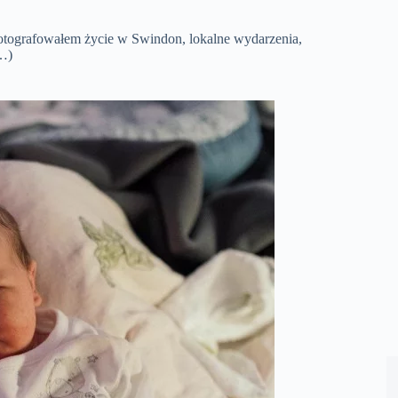
fotografowałem życie w Swindon, lokalne wydarzenia,
h…)