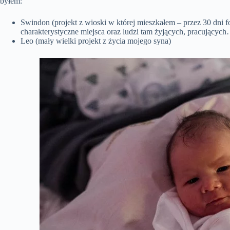
byłem:
Swindon (projekt z wioski w której mieszkałem – przez 30 dni 
charakterystyczne miejsca oraz ludzi tam żyjących, pracującyc
Leo (mały wielki projekt z życia mojego syna)