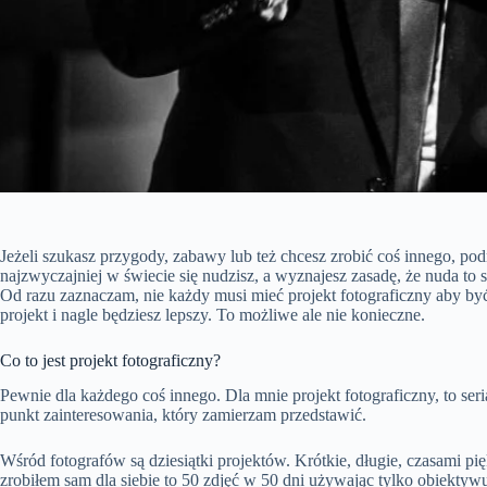
Jeżeli szukasz przygody, zabawy lub też chcesz zrobić coś innego, po
najzwyczajniej w świecie się nudzisz, a wyznajesz zasadę, że nuda to s
Od razu zaznaczam, nie każdy musi mieć projekt fotograficzny aby być 
projekt i nagle będziesz lepszy. To możliwe ale nie konieczne.
Co to jest projekt fotograficzny?
Pewnie dla każdego coś innego. Dla mnie projekt fotograficzny, to ser
punkt zainteresowania, który zamierzam przedstawić.
Wśród fotografów są dziesiątki projektów. Krótkie, długie, czasami pię
zrobiłem sam dla siebie to 50 zdjęć w 50 dni używając tylko obiekty