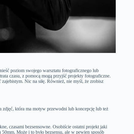
dnieść poziom swojego warsztatu fotograficznego lub
trata czasu, z pomocą mogą przyjść projekty fotograficzne.
zajebistym. Nic na siłę. Również, nie myśl, że zrobisz
ia zdjęć, która ma motyw przewodni lub koncepcję lub też
kne, czasami bezsensowne. Osobiście ostatni projekt jaki
wu 50mm. Może i to było bezsensu, ale w pewien sposób