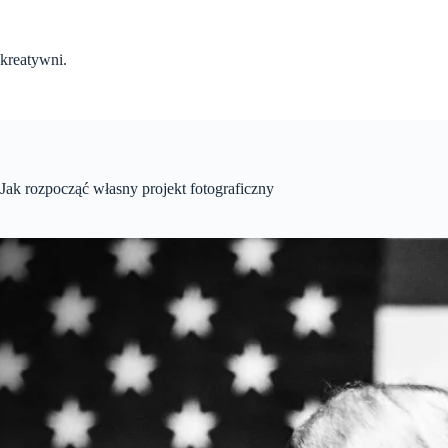
Przejdź
do
treści
kreatywni.
Jak rozpocząć własny projekt fotograficzny