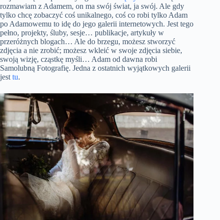
rozmawiam z Adamem, on ma swój świat, ja swój. Ale gdy
tylko chcę zobaczyć coś unikalnego, coś co robi tylko Adam
po Adamowemu to idę do jego galerii internetowych. Jest tego
pełno, projekty, śluby, sesje… publikacje, artykuły w
przeróżnych blogach… Ale do brzegu, możesz stworzyć
zdjęcia a nie zrobić; możesz wkleić w swoje zdjęcia siebie,
swoją wizję, cząstkę myśli… Adam od dawna robi
Samolubną Fotografię. Jedna z ostatnich wyjątkowych galerii
jest
tu
.