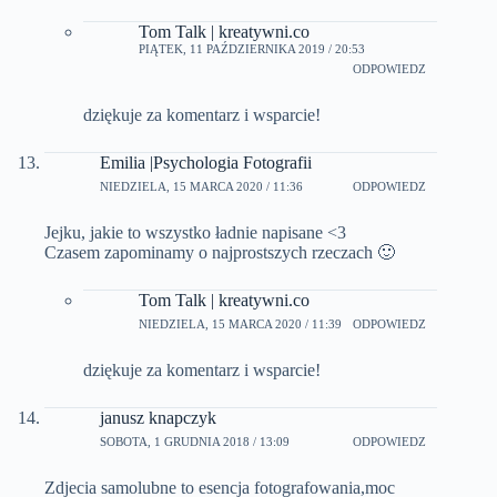
Tom Talk | kreatywni.co
PIĄTEK, 11 PAŹDZIERNIKA 2019 / 20:53
ODPOWIEDZ
dziękuje za komentarz i wsparcie!
Emilia |Psychologia Fotografii
NIEDZIELA, 15 MARCA 2020 / 11:36
ODPOWIEDZ
Jejku, jakie to wszystko ładnie napisane <3
Czasem zapominamy o najprostszych rzeczach 🙂
Tom Talk | kreatywni.co
NIEDZIELA, 15 MARCA 2020 / 11:39
ODPOWIEDZ
dziękuje za komentarz i wsparcie!
janusz knapczyk
SOBOTA, 1 GRUDNIA 2018 / 13:09
ODPOWIEDZ
Zdjecia samolubne to esencja fotografowania,moc