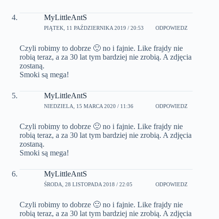
MyLittleAntS
PIĄTEK, 11 PAŹDZIERNIKA 2019 / 20:53
ODPOWIEDZ
Czyli robimy to dobrze 🙂 no i fajnie. Like frajdy nie
robią teraz, a za 30 lat tym bardziej nie zrobią. A zdjęcia
zostaną.
Smoki są mega!
MyLittleAntS
NIEDZIELA, 15 MARCA 2020 / 11:36
ODPOWIEDZ
Czyli robimy to dobrze 🙂 no i fajnie. Like frajdy nie
robią teraz, a za 30 lat tym bardziej nie zrobią. A zdjęcia
zostaną.
Smoki są mega!
MyLittleAntS
ŚRODA, 28 LISTOPADA 2018 / 22:05
ODPOWIEDZ
Czyli robimy to dobrze 🙂 no i fajnie. Like frajdy nie
robią teraz, a za 30 lat tym bardziej nie zrobią. A zdjęcia