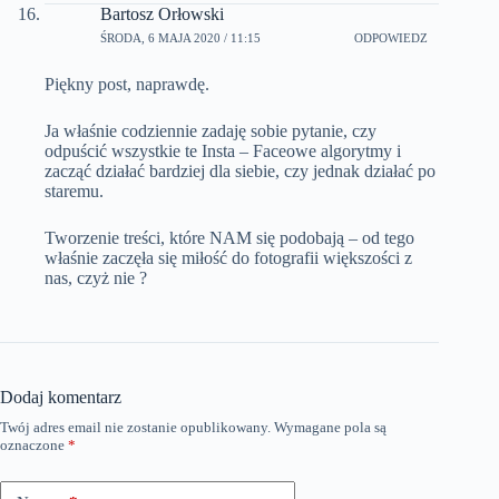
Bartosz Orłowski
ŚRODA, 6 MAJA 2020 / 11:15
ODPOWIEDZ
Piękny post, naprawdę.
Ja właśnie codziennie zadaję sobie pytanie, czy
odpuścić wszystkie te Insta – Faceowe algorytmy i
zacząć działać bardziej dla siebie, czy jednak działać po
staremu.
Tworzenie treści, które NAM się podobają – od tego
właśnie zaczęła się miłość do fotografii większości z
nas, czyż nie ?
Dodaj komentarz
Twój adres email nie zostanie opublikowany.
Wymagane pola są
oznaczone
*