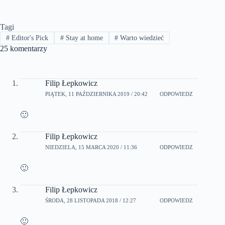
Tagi
#
Editor's Pick
#
Stay at home
#
Warto wiedzieć
25 komentarzy
Filip Łepkowicz
PIĄTEK, 11 PAŹDZIERNIKA 2019 / 20:42
ODPOWIEDZ
🙂
Filip Łepkowicz
NIEDZIELA, 15 MARCA 2020 / 11:36
ODPOWIEDZ
🙂
Filip Łepkowicz
ŚRODA, 28 LISTOPADA 2018 / 12:27
ODPOWIEDZ
🙂