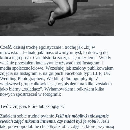
Cześć, dzisiaj trochę egoistycznie i trochę jak „kij w
mrowisko”. Jednak, jak masz otwarty umysł, to dotrwaj do
końca tego posta. Cała historia zaczęła się rok+ temu. Wtedy
właśnie przestałem intensywnie używać mój Instagram i
media społecznościowe. Wcześniej jak szalony publikowałem
zdjęcia na Instagramie, na grupach Facebook typu LLF; UK
Wedding Photographers, Wedding Photography itp. Z
większości grup całkowicie się wypisałem, na kilku zostałem
jako bierny „oglądacz”. Wyhamowałem i odkryłem kilka
nowych spostrzeżeń w fotografii:
Twórz zdjęcia, które lubisz oglądać
Zadałem sobie trudne pytanie
Jeśli nie mógłbyś udostępnić
swoich zdjęć nikomu innemu, czy nadal byś je robił?
. Jeśli
tak, prawdopodobnie chciałbyś zrobić zdjęcia, które przyniosą