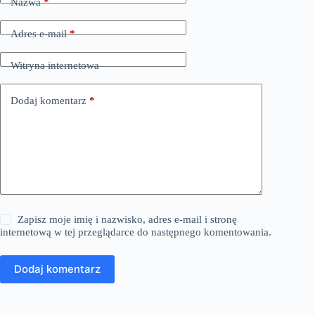
Nazwa
*
Adres e-mail
*
Witryna internetowa
Dodaj komentarz
*
Zapisz moje imię i nazwisko, adres e-mail i stronę
internetową w tej przeglądarce do następnego komentowania.
Dodaj komentarz