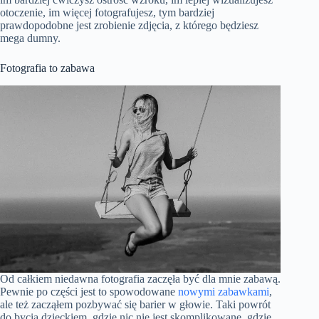
otoczenie, im więcej fotografujesz, tym bardziej
prawdopodobne jest zrobienie zdjęcia, z którego będziesz
mega dumny.
Fotografia to zabawa
Od całkiem niedawna fotografia zaczęła być dla mnie zabawą.
Pewnie po części jest to spowodowane
nowymi zabawkami
,
ale też zacząłem pozbywać się barier w głowie. Taki powrót
do bycia dzieckiem, gdzie nic nie jest skomplikowane, gdzie