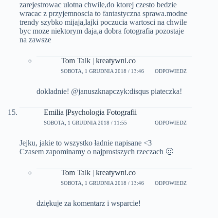
zarejestrowac ulotna chwile,do ktorej czesto bedzie
wracac z przyjemnoscia to fantastyczna sprawa.modne
trendy szybko mijaja,lajki poczucia wartosci na chwile
byc moze niektorym daja,a dobra fotografia pozostaje
na zawsze
Tom Talk | kreatywni.co
SOBOTA, 1 GRUDNIA 2018 / 13:46
ODPOWIEDZ
dokladnie! @januszknapczyk:disqus piateczka!
Emilia |Psychologia Fotografii
SOBOTA, 1 GRUDNIA 2018 / 11:55
ODPOWIEDZ
Jejku, jakie to wszystko ładnie napisane <3
Czasem zapominamy o najprostszych rzeczach 🙂
Tom Talk | kreatywni.co
SOBOTA, 1 GRUDNIA 2018 / 13:46
ODPOWIEDZ
dziękuje za komentarz i wsparcie!